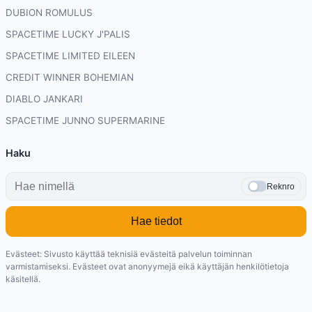
DUBION ROMULUS
SPACETIME LUCKY J'PALIS
SPACETIME LIMITED EILEEN
CREDIT WINNER BOHEMIAN
DIABLO JANKARI
SPACETIME JUNNO SUPERMARINE
Haku
Reknro
Hae tiedot
Evästeet: Sivusto käyttää teknisiä evästeitä palvelun toiminnan
varmistamiseksi. Evästeet ovat anonyymejä eikä käyttäjän henkilötietoja
käsitellä.