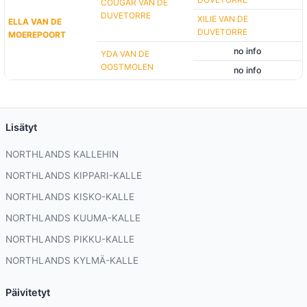
COUGAR VAN DE
DUVETORRE
XILIE VAN DE
ELLA VAN DE
DUVETORRE
MOEREPOORT
no info
YDA VAN DE
OOSTMOLEN
no info
Lisätyt
NORTHLANDS KALLEHIN
NORTHLANDS KIPPARI-KALLE
NORTHLANDS KISKO-KALLE
NORTHLANDS KUUMA-KALLE
NORTHLANDS PIKKU-KALLE
NORTHLANDS KYLMÄ-KALLE
Päivitetyt