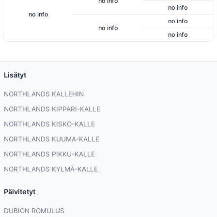
no info
no info
no info
no info
no info
no info
Lisätyt
NORTHLANDS KALLEHIN
NORTHLANDS KIPPARI-KALLE
NORTHLANDS KISKO-KALLE
NORTHLANDS KUUMA-KALLE
NORTHLANDS PIKKU-KALLE
NORTHLANDS KYLMÄ-KALLE
Päivitetyt
DUBION ROMULUS