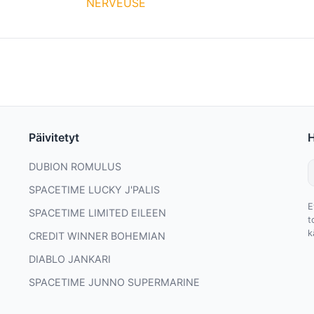
NERVEUSE
Päivitetyt
DUBION ROMULUS
SPACETIME LUCKY J'PALIS
E
SPACETIME LIMITED EILEEN
t
k
CREDIT WINNER BOHEMIAN
DIABLO JANKARI
SPACETIME JUNNO SUPERMARINE