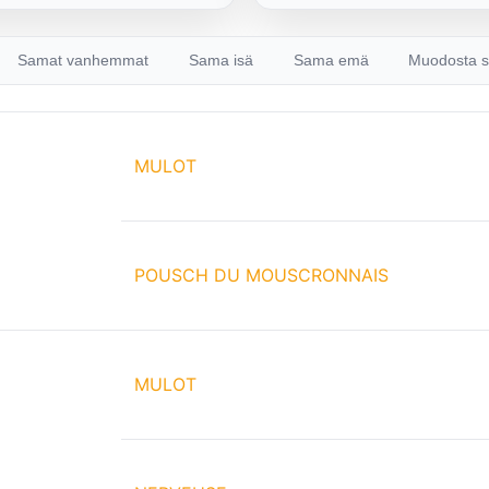
Samat vanhemmat
Sama isä
Sama emä
Muodosta s
MULOT
POUSCH DU MOUSCRONNAIS
MULOT