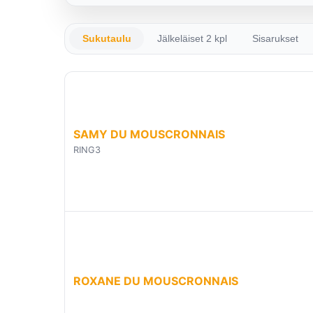
Sukutaulu
Jälkeläiset 2 kpl
Sisarukset
SAMY DU MOUSCRONNAIS
RING3
ROXANE DU MOUSCRONNAIS