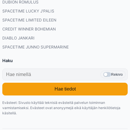
DUBION ROMULUS
SPACETIME LUCKY J'PALIS
SPACETIME LIMITED EILEEN
CREDIT WINNER BOHEMIAN
DIABLO JANKARI
SPACETIME JUNNO SUPERMARINE
Haku
Reknro
Hae tiedot
Evästeet: Sivusto käyttää teknisiä evästeitä palvelun toiminnan
varmistamiseksi. Evästeet ovat anonyymejä eikä käyttäjän henkilötietoja
käsitellä.