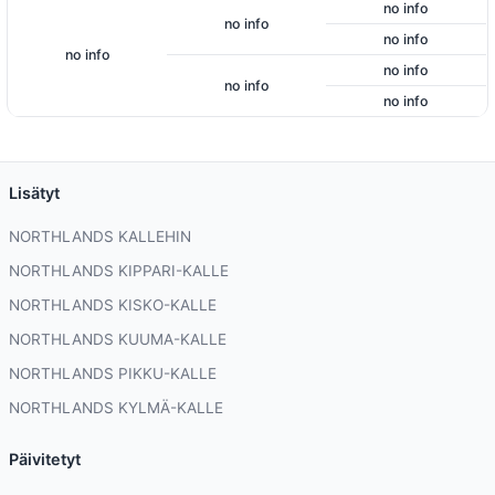
no info
no info
no info
no info
no info
no info
no info
Lisätyt
NORTHLANDS KALLEHIN
NORTHLANDS KIPPARI-KALLE
NORTHLANDS KISKO-KALLE
NORTHLANDS KUUMA-KALLE
NORTHLANDS PIKKU-KALLE
NORTHLANDS KYLMÄ-KALLE
Päivitetyt