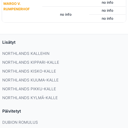
no info
MARGO V.
RUMPENERHOF
no info
no info
no info
Lisätyt
NORTHLANDS KALLEHIN
NORTHLANDS KIPPARI-KALLE
NORTHLANDS KISKO-KALLE
NORTHLANDS KUUMA-KALLE
NORTHLANDS PIKKU-KALLE
NORTHLANDS KYLMÄ-KALLE
Päivitetyt
DUBION ROMULUS