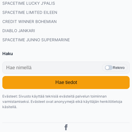
SPACETIME LUCKY J'PALIS
SPACETIME LIMITED EILEEN
CREDIT WINNER BOHEMIAN
DIABLO JANKARI
SPACETIME JUNNO SUPERMARINE
Haku
Reknro
Hae tiedot
Evästeet: Sivusto käyttää teknisiä evästeitä palvelun toiminnan
varmistamiseksi. Evästeet ovat anonyymejä eikä käyttäjän henkilötietoja
käsitellä.