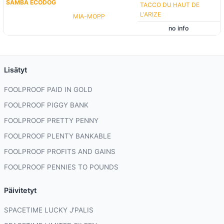
SAMBA ECODOG
TACCO DU HAUT DE
L'ARIZE
MIA-MOPP
no info
Lisätyt
FOOLPROOF PAID IN GOLD
FOOLPROOF PIGGY BANK
FOOLPROOF PRETTY PENNY
FOOLPROOF PLENTY BANKABLE
FOOLPROOF PROFITS AND GAINS
FOOLPROOF PENNIES TO POUNDS
Päivitetyt
SPACETIME LUCKY J'PALIS