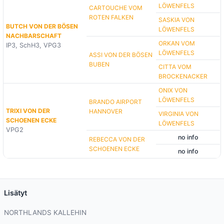
LÖWENFELS
CARTOUCHE VOM
ROTEN FALKEN
SASKIA VON
BUTCH VON DER BÖSEN
LÖWENFELS
NACHBARSCHAFT
ORKAN VOM
IP3, SchH3, VPG3
LÖWENFELS
ASSI VON DER BÖSEN
BUBEN
CITTA VOM
BROCKENACKER
ONIX VON
LÖWENFELS
BRANDO AIRPORT
TRIXI VON DER
HANNOVER
VIRGINIA VON
SCHOENEN ECKE
LÖWENFELS
VPG2
no info
REBECCA VON DER
SCHOENEN ECKE
no info
Lisätyt
NORTHLANDS KALLEHIN