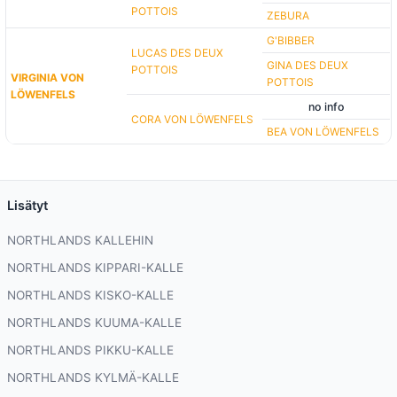
POTTOIS
ZEBURA
G'BIBBER
LUCAS DES DEUX
GINA DES DEUX
POTTOIS
VIRGINIA VON
POTTOIS
LÖWENFELS
no info
CORA VON LÖWENFELS
BEA VON LÖWENFELS
Lisätyt
NORTHLANDS KALLEHIN
NORTHLANDS KIPPARI-KALLE
NORTHLANDS KISKO-KALLE
NORTHLANDS KUUMA-KALLE
NORTHLANDS PIKKU-KALLE
NORTHLANDS KYLMÄ-KALLE