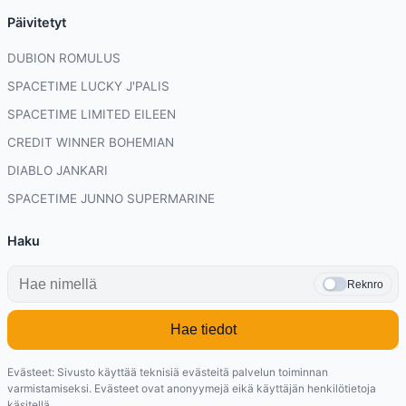
Päivitetyt
DUBION ROMULUS
SPACETIME LUCKY J'PALIS
SPACETIME LIMITED EILEEN
CREDIT WINNER BOHEMIAN
DIABLO JANKARI
SPACETIME JUNNO SUPERMARINE
Haku
Reknro
Hae tiedot
Evästeet: Sivusto käyttää teknisiä evästeitä palvelun toiminnan
varmistamiseksi. Evästeet ovat anonyymejä eikä käyttäjän henkilötietoja
käsitellä.