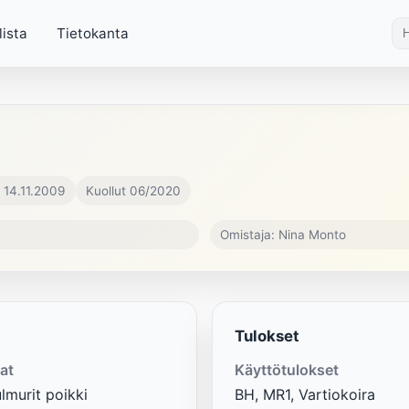
lista
Tietokanta
 14.11.2009
Kuollut 06/2020
Omistaja: Nina Monto
Tulokset
at
Käyttötulokset
lmurit poikki
BH, MR1, Vartiokoira