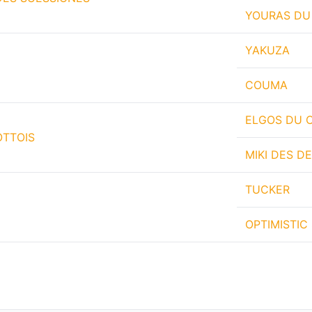
YOURAS DU
YAKUZA
COUMA
ELGOS DU 
OTTOIS
MIKI DES D
TUCKER
OPTIMISTIC