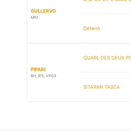
GULLERVO
MR1
DANHA
QUARL DES DEUX P
PIPARI
BH, IP3, VPG3
SITARAN TASCA