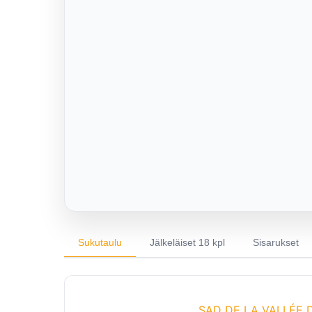
Sukutaulu
Jälkeläiset 18 kpl
Sisarukset
SAD DE LA VALLÉE 