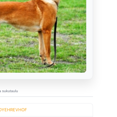
 sukutaulu
EDYEHREVHOF