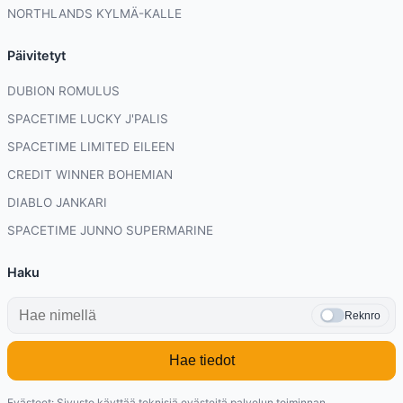
NORTHLANDS KYLMÄ-KALLE
Päivitetyt
DUBION ROMULUS
SPACETIME LUCKY J'PALIS
SPACETIME LIMITED EILEEN
CREDIT WINNER BOHEMIAN
DIABLO JANKARI
SPACETIME JUNNO SUPERMARINE
Haku
Reknro
Hae tiedot
Evästeet: Sivusto käyttää teknisiä evästeitä palvelun toiminnan