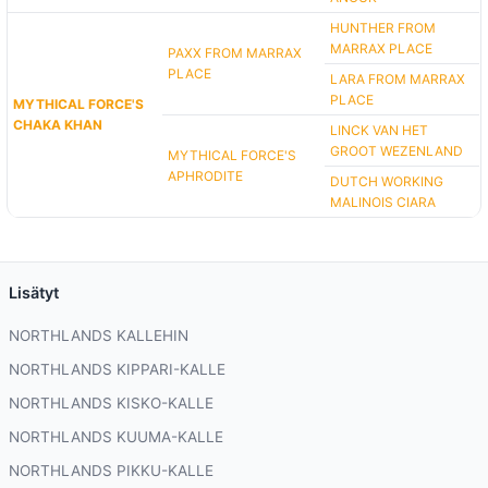
HUNTHER FROM
MARRAX PLACE
PAXX FROM MARRAX
PLACE
LARA FROM MARRAX
PLACE
MYTHICAL FORCE'S
CHAKA KHAN
LINCK VAN HET
GROOT WEZENLAND
MYTHICAL FORCE'S
APHRODITE
DUTCH WORKING
MALINOIS CIARA
Lisätyt
NORTHLANDS KALLEHIN
NORTHLANDS KIPPARI-KALLE
NORTHLANDS KISKO-KALLE
NORTHLANDS KUUMA-KALLE
NORTHLANDS PIKKU-KALLE