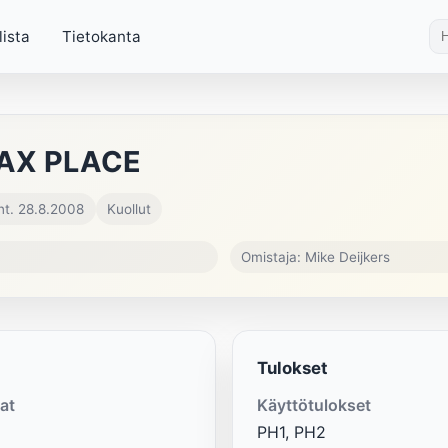
lista
Tietokanta
AX PLACE
nt. 28.8.2008
Kuollut
Omistaja: Mike Deijkers
Tulokset
at
Käyttötulokset
PH1, PH2