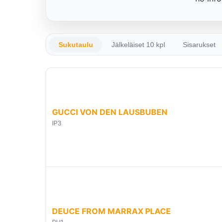
Sukutaulu
Jälkeläiset 10 kpl
Sisarukset
GUCCI VON DEN LAUSBUBEN
IP3
DEUCE FROM MARRAX PLACE