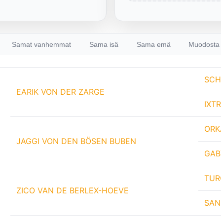
Samat vanhemmat
Sama isä
Sama emä
Muodosta 
SCH
EARIK VON DER ZARGE
IXT
ORK
JAGGI VON DEN BÖSEN BUBEN
GAB
TUR
ZICO VAN DE BERLEX-HOEVE
SAN