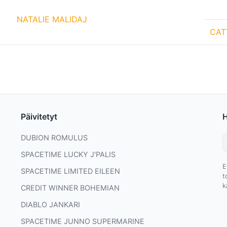
NATALIE MALIDAJ
CAT
Päivitetyt
DUBION ROMULUS
SPACETIME LUCKY J'PALIS
E
SPACETIME LIMITED EILEEN
t
k
CREDIT WINNER BOHEMIAN
DIABLO JANKARI
SPACETIME JUNNO SUPERMARINE