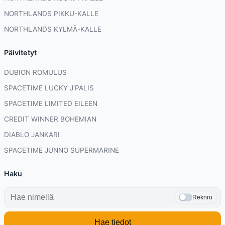
NORTHLANDS PIKKU-KALLE
NORTHLANDS KYLMÄ-KALLE
Päivitetyt
DUBION ROMULUS
SPACETIME LUCKY J'PALIS
SPACETIME LIMITED EILEEN
CREDIT WINNER BOHEMIAN
DIABLO JANKARI
SPACETIME JUNNO SUPERMARINE
Haku
Reknro
Hae tiedot