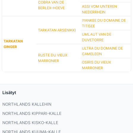
COBRA VAN DE
ASSI VOM UNTEREN
BERLEX-HOEVE
NIEDERRHEIN
IYANKEE DU DOMAINE DE
TITISEE
TARKATAN ARSENIKKI
UMLAUT VAN DE
DUVETORRE
TARKATAN
GINGER
ULTRA DU DOMAINE DE
CAMELEON
RUSTE DU VIEUX
MARRONIER
OSIRIS DU VIEUX
MARRONIER
Lisätyt
NORTHLANDS KALLEHIN
NORTHLANDS KIPPARI-KALLE
NORTHLANDS KISKO-KALLE
NORTHLANDS KUUMA-KALLE