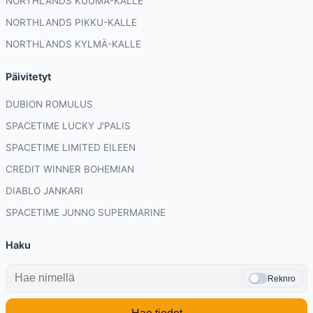
NORTHLANDS KUUMA-KALLE
NORTHLANDS PIKKU-KALLE
NORTHLANDS KYLMÄ-KALLE
Päivitetyt
DUBION ROMULUS
SPACETIME LUCKY J'PALIS
SPACETIME LIMITED EILEEN
CREDIT WINNER BOHEMIAN
DIABLO JANKARI
SPACETIME JUNNO SUPERMARINE
Haku
Reknro