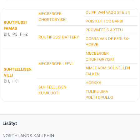
CLIPP VAN VAGO STEIJN
MECBERGER
CHORTORYISKI
POIS KOTTOO BARBI
RUUTIPUSSI
FAMAS
PROWAFFE'S ARTTU
BH, IP3, FH2
RUUTIPUSSI BATTERY
COBRA VAN DE BERLEX-
HOEVE
MECBERGER
CHORTORYISKI
MECBERGER LEEVI
AIMEE VOM SCHNELLEN
SUHTEELLISEN
FALKEN
VILLI
BH, HK1
HORKKA
SUHTEELLISEN
TULIKUUMA
KUMILUOTI
POLTTOPULLO
Lisätyt
NORTHLANDS KALLEHIN