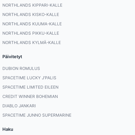
NORTHLANDS KIPPARI-KALLE
NORTHLANDS KISKO-KALLE
NORTHLANDS KUUMA-KALLE
NORTHLANDS PIKKU-KALLE
NORTHLANDS KYLMÄ-KALLE
Päivitetyt
DUBION ROMULUS
SPACETIME LUCKY J'PALIS
SPACETIME LIMITED EILEEN
CREDIT WINNER BOHEMIAN
DIABLO JANKARI
SPACETIME JUNNO SUPERMARINE
Haku