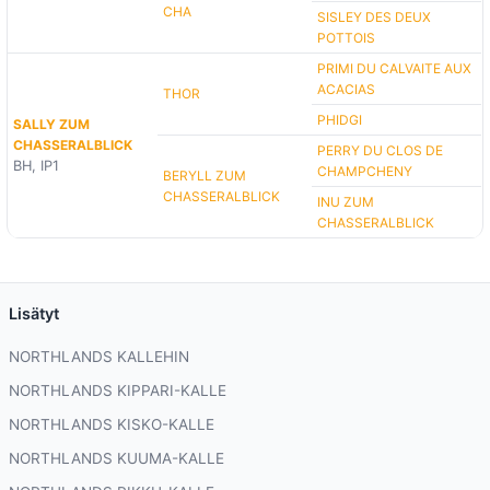
CHA
SISLEY DES DEUX
POTTOIS
PRIMI DU CALVAITE AUX
ACACIAS
THOR
PHIDGI
SALLY ZUM
CHASSERALBLICK
PERRY DU CLOS DE
BH, IP1
CHAMPCHENY
BERYLL ZUM
CHASSERALBLICK
INU ZUM
CHASSERALBLICK
Lisätyt
NORTHLANDS KALLEHIN
NORTHLANDS KIPPARI-KALLE
NORTHLANDS KISKO-KALLE
NORTHLANDS KUUMA-KALLE