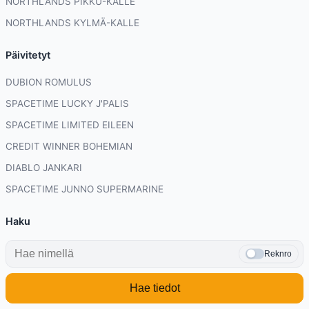
NORTHLANDS PIKKU-KALLE
NORTHLANDS KYLMÄ-KALLE
Päivitetyt
DUBION ROMULUS
SPACETIME LUCKY J'PALIS
SPACETIME LIMITED EILEEN
CREDIT WINNER BOHEMIAN
DIABLO JANKARI
SPACETIME JUNNO SUPERMARINE
Haku
Reknro
Hae tiedot