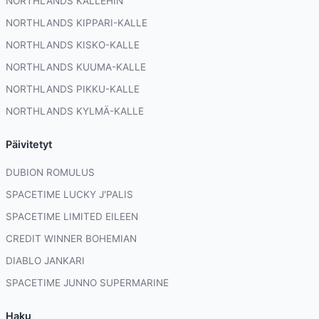
NORTHLANDS KALLEHIN
NORTHLANDS KIPPARI-KALLE
NORTHLANDS KISKO-KALLE
NORTHLANDS KUUMA-KALLE
NORTHLANDS PIKKU-KALLE
NORTHLANDS KYLMÄ-KALLE
Päivitetyt
DUBION ROMULUS
SPACETIME LUCKY J'PALIS
SPACETIME LIMITED EILEEN
CREDIT WINNER BOHEMIAN
DIABLO JANKARI
SPACETIME JUNNO SUPERMARINE
Haku