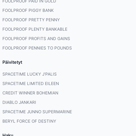
FOOLPROOF PAID IN GOLD
FOOLPROOF PIGGY BANK
FOOLPROOF PRETTY PENNY
FOOLPROOF PLENTY BANKABLE
FOOLPROOF PROFITS AND GAINS
FOOLPROOF PENNIES TO POUNDS
Päivitetyt
SPACETIME LUCKY J'PALIS
SPACETIME LIMITED EILEEN
CREDIT WINNER BOHEMIAN
DIABLO JANKARI
SPACETIME JUNNO SUPERMARINE
BERYL FORCE OF DESTINY
Haku