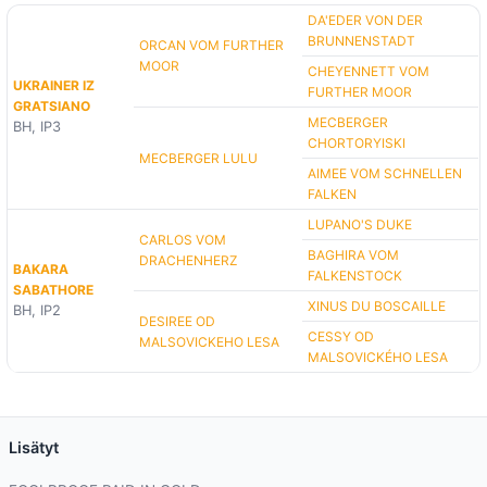
DA'EDER VON DER
BRUNNENSTADT
ORCAN VOM FURTHER
MOOR
CHEYENNETT VOM
UKRAINER IZ
FURTHER MOOR
GRATSIANO
MECBERGER
BH, IP3
CHORTORYISKI
MECBERGER LULU
AIMEE VOM SCHNELLEN
FALKEN
LUPANO'S DUKE
CARLOS VOM
BAGHIRA VOM
DRACHENHERZ
BAKARA
FALKENSTOCK
SABATHORE
XINUS DU BOSCAILLE
BH, IP2
DESIREE OD
CESSY OD
MALSOVICKEHO LESA
MALSOVICKÉHO LESA
Lisätyt