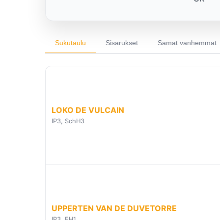
Sukutaulu
Sisarukset
Samat vanhemmat
LOKO DE VULCAIN
IP3, SchH3
UPPERTEN VAN DE DUVETORRE
IP3, FH1