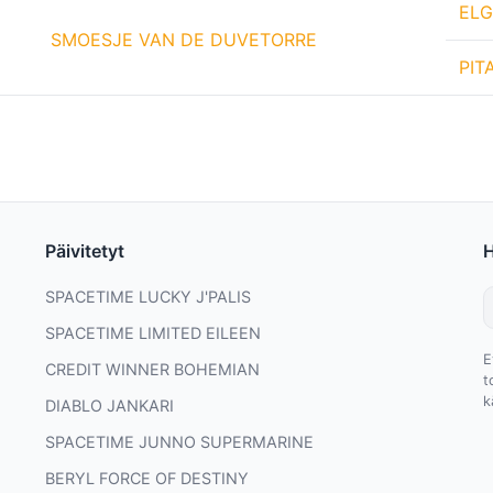
ELG
SMOESJE VAN DE DUVETORRE
PIT
Päivitetyt
SPACETIME LUCKY J'PALIS
SPACETIME LIMITED EILEEN
E
CREDIT WINNER BOHEMIAN
t
k
DIABLO JANKARI
SPACETIME JUNNO SUPERMARINE
BERYL FORCE OF DESTINY