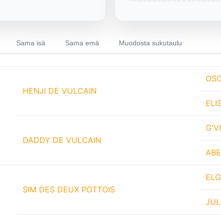
Sama isä
Sama emä
Muodosta sukutaulu
OSC
HENJI DE VULCAIN
ELI
G'V
DADDY DE VULCAIN
ABE
ELG
SIM DES DEUX POTTOIS
JUL