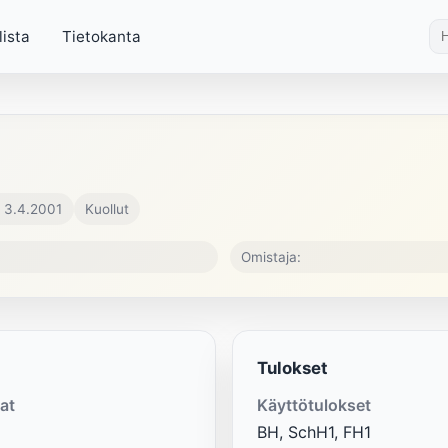
lista
Tietokanta
. 3.4.2001
Kuollut
Omistaja:
Tulokset
at
Käyttötulokset
BH, SchH1, FH1