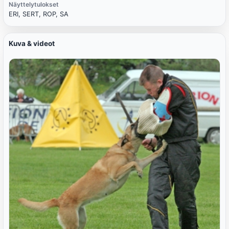
Näyttelytulokset
ERI, SERT, ROP, SA
Kuva & videot