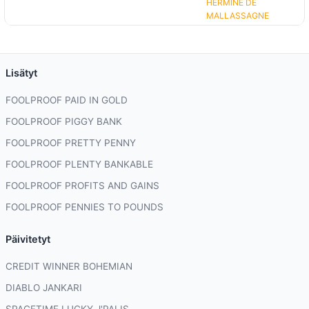
HERMINE DE
MALLASSAGNE
Lisätyt
FOOLPROOF PAID IN GOLD
FOOLPROOF PIGGY BANK
FOOLPROOF PRETTY PENNY
FOOLPROOF PLENTY BANKABLE
FOOLPROOF PROFITS AND GAINS
FOOLPROOF PENNIES TO POUNDS
Päivitetyt
CREDIT WINNER BOHEMIAN
DIABLO JANKARI
SPACETIME LUCKY J'PALIS