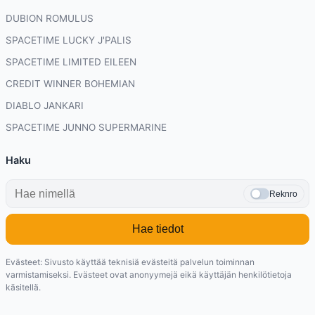
DUBION ROMULUS
SPACETIME LUCKY J'PALIS
SPACETIME LIMITED EILEEN
CREDIT WINNER BOHEMIAN
DIABLO JANKARI
SPACETIME JUNNO SUPERMARINE
Haku
Reknro
Hae tiedot
Evästeet: Sivusto käyttää teknisiä evästeitä palvelun toiminnan
varmistamiseksi. Evästeet ovat anonyymejä eikä käyttäjän henkilötietoja
käsitellä.