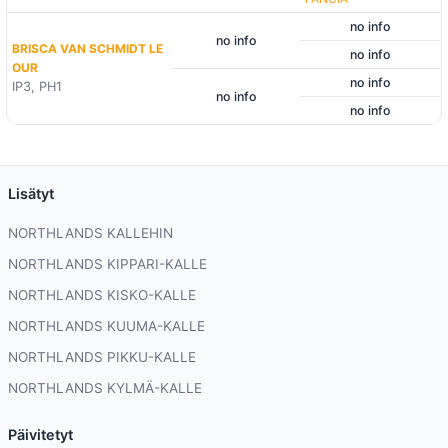
no info
no info
BRISCA VAN SCHMIDT LE
no info
OUR
no info
IP3, PH1
no info
no info
Lisätyt
NORTHLANDS KALLEHIN
NORTHLANDS KIPPARI-KALLE
NORTHLANDS KISKO-KALLE
NORTHLANDS KUUMA-KALLE
NORTHLANDS PIKKU-KALLE
NORTHLANDS KYLMÄ-KALLE
Päivitetyt