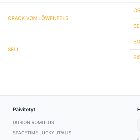
OS
CRACK VON LÖWENFELS
BE
BO
SELI
BI
Päivitetyt
DUBION ROMULUS
SPACETIME LUCKY J'PALIS