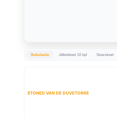
Sukutaulu
Jälkeläiset 10 kpl
Sisarukset
STONED VAN DE DUVETORRE