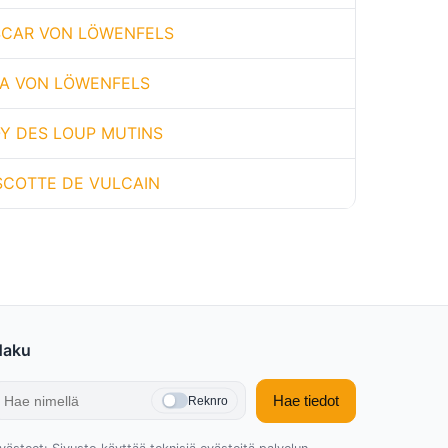
CAR VON LÖWENFELS
A VON LÖWENFELS
Y DES LOUP MUTINS
SCOTTE DE VULCAIN
Haku
Hae tiedot
Reknro