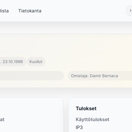
lista
Tietokanta
. 23.10.1999
Kuollut
Omistaja: Damir Bernaca
Tulokset
at
Käyttötulokset
IP3