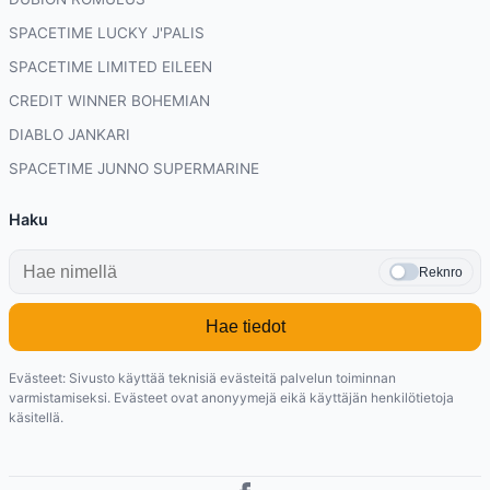
SPACETIME LUCKY J'PALIS
SPACETIME LIMITED EILEEN
CREDIT WINNER BOHEMIAN
DIABLO JANKARI
SPACETIME JUNNO SUPERMARINE
Haku
Reknro
Hae tiedot
Evästeet: Sivusto käyttää teknisiä evästeitä palvelun toiminnan
varmistamiseksi. Evästeet ovat anonyymejä eikä käyttäjän henkilötietoja
käsitellä.