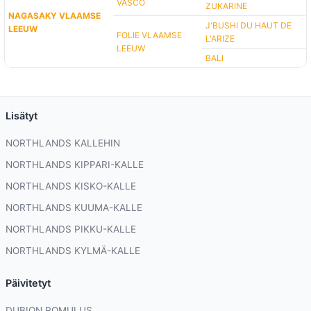
VASCO
ZUKARINE
NAGASAKY VLAAMSE
J'BUSHI DU HAUT DE
LEEUW
FOLIE VLAAMSE
L'ARIZE
LEEUW
BALI
Lisätyt
NORTHLANDS KALLEHIN
NORTHLANDS KIPPARI-KALLE
NORTHLANDS KISKO-KALLE
NORTHLANDS KUUMA-KALLE
NORTHLANDS PIKKU-KALLE
NORTHLANDS KYLMÄ-KALLE
Päivitetyt
DUBION ROMULUS