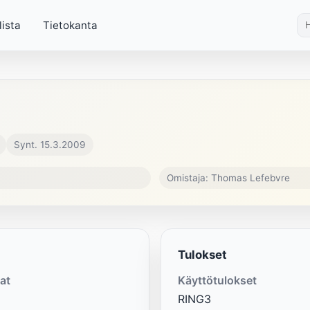
lista
Tietokanta
Synt. 15.3.2009
Omistaja: Thomas Lefebvre
Tulokset
at
Käyttötulokset
RING3