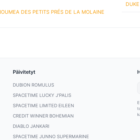
DUKE
NOUMEA DES PETITS PRÉS DE LA MOLAINE
Päivitetyt
DUBION ROMULUS
SPACETIME LUCKY J'PALIS
E
SPACETIME LIMITED EILEEN
t
k
CREDIT WINNER BOHEMIAN
DIABLO JANKARI
SPACETIME JUNNO SUPERMARINE