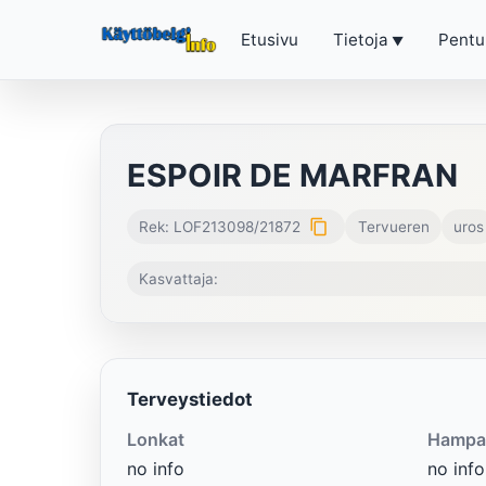
Etusivu
Tietoja
Pentu
ESPOIR DE MARFRAN
content_copy
Rek: LOF213098/21872
Tervueren
uros
Kasvattaja:
Terveystiedot
Lonkat
Hampa
no info
no info