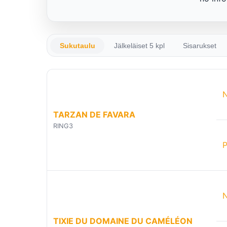
Sukutaulu
Jälkeläiset 5 kpl
Sisarukset
N
TARZAN DE FAVARA
RING3
TIXIE DU DOMAINE DU CAMÉLÉON