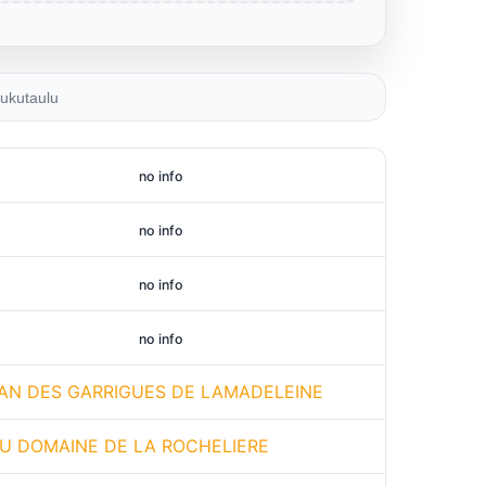
ukutaulu
no info
no info
no info
no info
AN DES GARRIGUES DE LAMADELEINE
DU DOMAINE DE LA ROCHELIERE