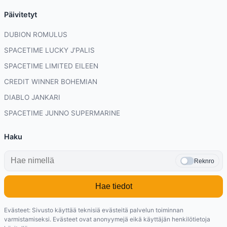
Päivitetyt
DUBION ROMULUS
SPACETIME LUCKY J'PALIS
SPACETIME LIMITED EILEEN
CREDIT WINNER BOHEMIAN
DIABLO JANKARI
SPACETIME JUNNO SUPERMARINE
Haku
Reknro
Hae tiedot
Evästeet: Sivusto käyttää teknisiä evästeitä palvelun toiminnan
varmistamiseksi. Evästeet ovat anonyymejä eikä käyttäjän henkilötietoja