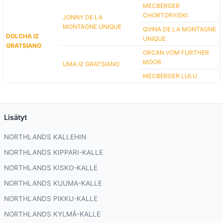
MECBERGER
CHORTORYISKI
JONNY DE LA
MONTAGNE UNIQUE
QVINA DE LA MONTAGNE
DOLCHA IZ
UNIQUE
GRATSIANO
ORCAN VOM FURTHER
MOOR
UMA IZ GRATSIANO
MECBERGER LULU
Lisätyt
NORTHLANDS KALLEHIN
NORTHLANDS KIPPARI-KALLE
NORTHLANDS KISKO-KALLE
NORTHLANDS KUUMA-KALLE
NORTHLANDS PIKKU-KALLE
NORTHLANDS KYLMÄ-KALLE