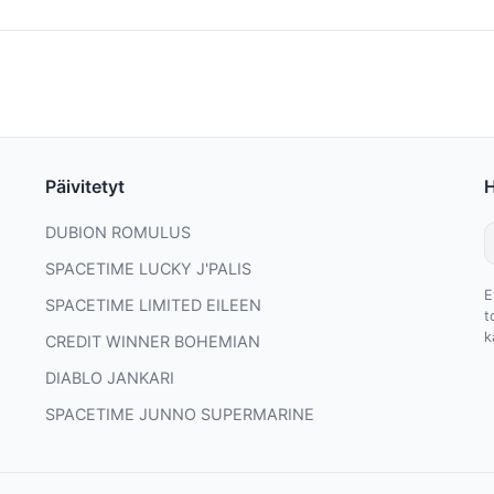
Päivitetyt
DUBION ROMULUS
SPACETIME LUCKY J'PALIS
E
SPACETIME LIMITED EILEEN
t
k
CREDIT WINNER BOHEMIAN
DIABLO JANKARI
SPACETIME JUNNO SUPERMARINE