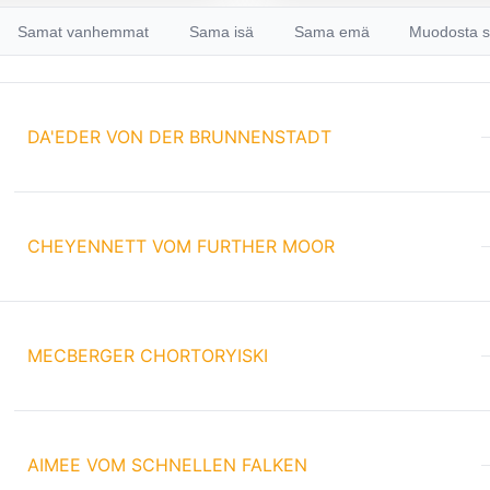
Samat vanhemmat
Sama isä
Sama emä
Muodosta s
DA'EDER VON DER BRUNNENSTADT
CHEYENNETT VOM FURTHER MOOR
MECBERGER CHORTORYISKI
AIMEE VOM SCHNELLEN FALKEN