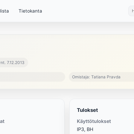
lista
Tietokanta
nt. 7.12.2013
Omistaja: Tatiana Pravda
Tulokset
at
Käyttötulokset
IP3, BH