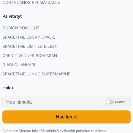
NORTHLANDS KYLMÄ-KALLE
Päivitetyt
DUBION ROMULUS
SPACETIME LUCKY J'PALIS
SPACETIME LIMITED EILEEN
CREDIT WINNER BOHEMIAN
DIABLO JANKARI
SPACETIME JUNNO SUPERMARINE
Haku
Reknro
Hae tiedot
Evästeet: Sivusto käyttää teknisiä evästeitä palvelun toiminnan