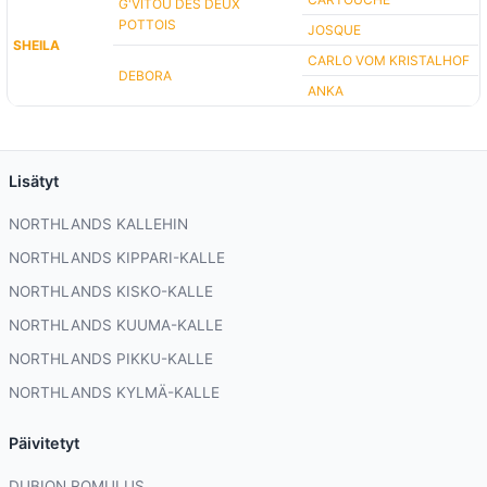
G'VITOU DES DEUX
POTTOIS
JOSQUE
SHEILA
CARLO VOM KRISTALHOF
DEBORA
ANKA
Lisätyt
NORTHLANDS KALLEHIN
NORTHLANDS KIPPARI-KALLE
NORTHLANDS KISKO-KALLE
NORTHLANDS KUUMA-KALLE
NORTHLANDS PIKKU-KALLE
NORTHLANDS KYLMÄ-KALLE
Päivitetyt
DUBION ROMULUS