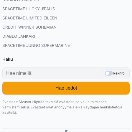
SPACETIME LUCKY J'PALIS
SPACETIME LIMITED EILEEN
CREDIT WINNER BOHEMIAN
DIABLO JANKARI
SPACETIME JUNNO SUPERMARINE
Haku
Reknro
Hae tiedot
Evästeet: Sivusto käyttää teknisiä evästeitä palvelun toiminnan
varmistamiseksi. Evästeet ovat anonyymejä eikä käyttäjän henkilötietoja
käsitellä.