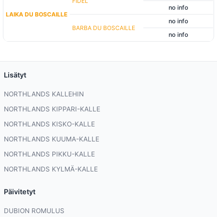
FIDEL
no info
LAIKA DU BOSCAILLE
no info
BARBA DU BOSCAILLE
no info
Lisätyt
NORTHLANDS KALLEHIN
NORTHLANDS KIPPARI-KALLE
NORTHLANDS KISKO-KALLE
NORTHLANDS KUUMA-KALLE
NORTHLANDS PIKKU-KALLE
NORTHLANDS KYLMÄ-KALLE
Päivitetyt
DUBION ROMULUS