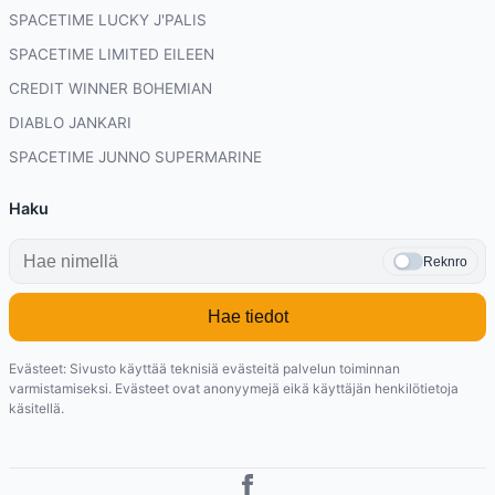
SPACETIME LUCKY J'PALIS
SPACETIME LIMITED EILEEN
CREDIT WINNER BOHEMIAN
DIABLO JANKARI
SPACETIME JUNNO SUPERMARINE
Haku
Reknro
Hae tiedot
Evästeet: Sivusto käyttää teknisiä evästeitä palvelun toiminnan
varmistamiseksi. Evästeet ovat anonyymejä eikä käyttäjän henkilötietoja
käsitellä.