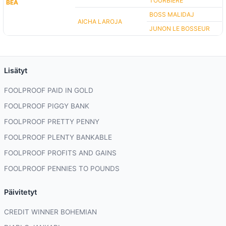
TOURBIÈRE
BEA
BOSS MALIDAJ
AICHA LAROJA
JUNON LE BOSSEUR
Lisätyt
FOOLPROOF PAID IN GOLD
FOOLPROOF PIGGY BANK
FOOLPROOF PRETTY PENNY
FOOLPROOF PLENTY BANKABLE
FOOLPROOF PROFITS AND GAINS
FOOLPROOF PENNIES TO POUNDS
Päivitetyt
CREDIT WINNER BOHEMIAN