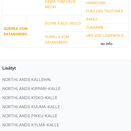
DINGA VOM HAUS
HANNOVER
MECKI
FURY DES TEUTONES
RAKKY
DOVRE FJELD VASCO
ZUKARINE
QUERRA VOM
SATANSBERG
URS VON LÖWENFELS
GUNILLA VOM
SATANSBERG
no info
Lisätyt
NORTHLANDS KALLEHIN
NORTHLANDS KIPPARI-KALLE
NORTHLANDS KISKO-KALLE
NORTHLANDS KUUMA-KALLE
NORTHLANDS PIKKU-KALLE
NORTHLANDS KYLMÄ-KALLE