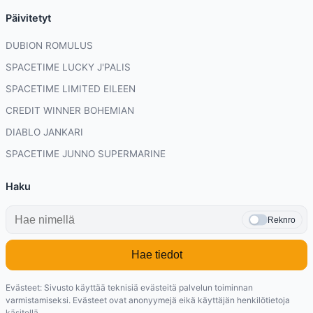
Päivitetyt
DUBION ROMULUS
SPACETIME LUCKY J'PALIS
SPACETIME LIMITED EILEEN
CREDIT WINNER BOHEMIAN
DIABLO JANKARI
SPACETIME JUNNO SUPERMARINE
Haku
Reknro
Hae tiedot
Evästeet: Sivusto käyttää teknisiä evästeitä palvelun toiminnan
varmistamiseksi. Evästeet ovat anonyymejä eikä käyttäjän henkilötietoja
käsitellä.