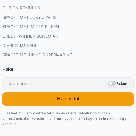
DUBION ROMULUS
SPACETIME LUCKY J'PALIS
SPACETIME LIMITED EILEEN
CREDIT WINNER BOHEMIAN
DIABLO JANKARI
SPACETIME JUNNO SUPERMARINE
Haku
Reknro
Hae tiedot
Evästeet: Sivusto käyttää teknisiä evästeitä palvelun toiminnan
varmistamiseksi. Evästeet ovat anonyymejä eikä käyttäjän henkilötietoja
käsitellä.