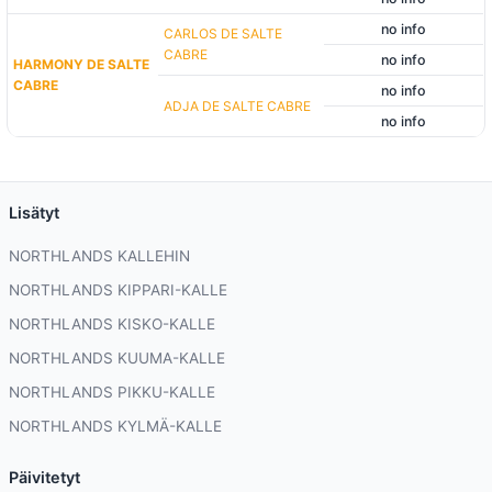
no info
CARLOS DE SALTE
CABRE
no info
HARMONY DE SALTE
CABRE
no info
ADJA DE SALTE CABRE
no info
Lisätyt
NORTHLANDS KALLEHIN
NORTHLANDS KIPPARI-KALLE
NORTHLANDS KISKO-KALLE
NORTHLANDS KUUMA-KALLE
NORTHLANDS PIKKU-KALLE
NORTHLANDS KYLMÄ-KALLE
Päivitetyt