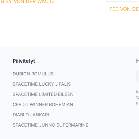
GISY VON DER WAUTZ
FEE VON D
Päivitetyt
DUBION ROMULUS
SPACETIME LUCKY J'PALIS
E
SPACETIME LIMITED EILEEN
t
k
CREDIT WINNER BOHEMIAN
DIABLO JANKARI
SPACETIME JUNNO SUPERMARINE