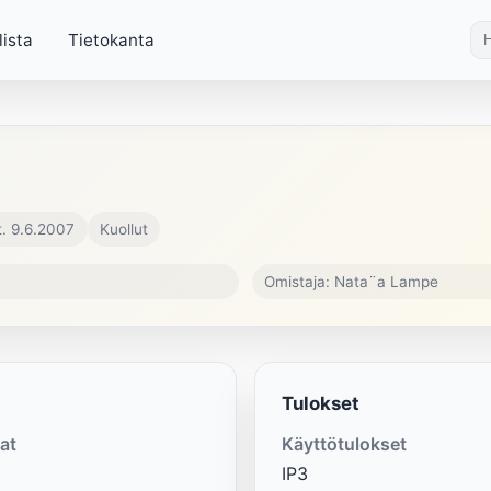
lista
Tietokanta
. 9.6.2007
Kuollut
Omistaja: Nata¨a Lampe
Tulokset
at
Käyttötulokset
IP3