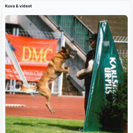
Kuva & videot