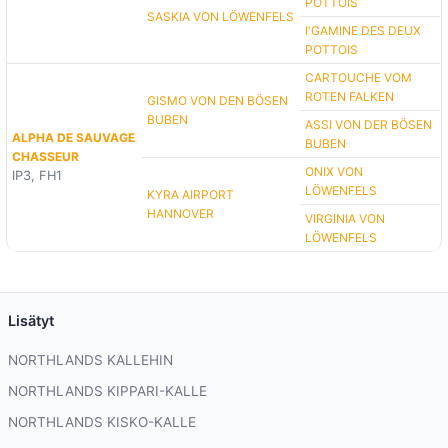
POTTOIS
SASKIA VON LÖWENFELS
I'GAMINE DES DEUX
POTTOIS
CARTOUCHE VOM
ROTEN FALKEN
GISMO VON DEN BÖSEN
BUBEN
ASSI VON DER BÖSEN
ALPHA DE SAUVAGE
BUBEN
CHASSEUR
ONIX VON
IP3, FH1
LÖWENFELS
KYRA AIRPORT
HANNOVER
VIRGINIA VON
LÖWENFELS
Lisätyt
NORTHLANDS KALLEHIN
NORTHLANDS KIPPARI-KALLE
NORTHLANDS KISKO-KALLE