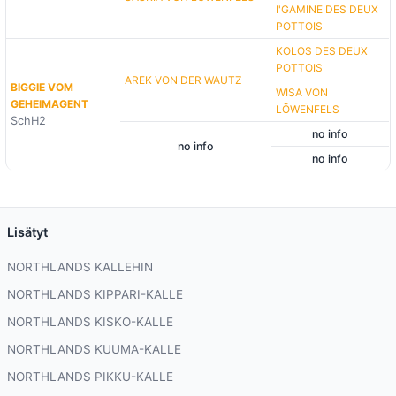
I'GAMINE DES DEUX
POTTOIS
KOLOS DES DEUX
POTTOIS
AREK VON DER WAUTZ
BIGGIE VOM
WISA VON
GEHEIMAGENT
LÖWENFELS
SchH2
no info
no info
no info
Lisätyt
NORTHLANDS KALLEHIN
NORTHLANDS KIPPARI-KALLE
NORTHLANDS KISKO-KALLE
NORTHLANDS KUUMA-KALLE
NORTHLANDS PIKKU-KALLE