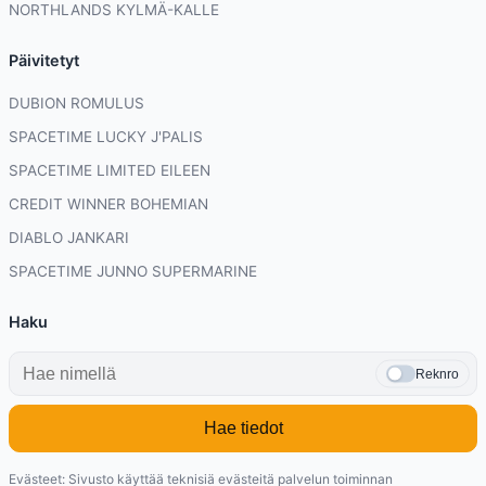
NORTHLANDS KYLMÄ-KALLE
Päivitetyt
DUBION ROMULUS
SPACETIME LUCKY J'PALIS
SPACETIME LIMITED EILEEN
CREDIT WINNER BOHEMIAN
DIABLO JANKARI
SPACETIME JUNNO SUPERMARINE
Haku
Reknro
Hae tiedot
Evästeet: Sivusto käyttää teknisiä evästeitä palvelun toiminnan