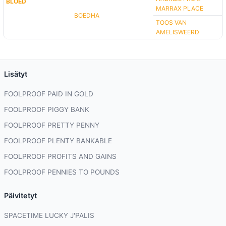
BLOED
MARRAX PLACE
BOEDHA
TOOS VAN
AMELISWEERD
Lisätyt
FOOLPROOF PAID IN GOLD
FOOLPROOF PIGGY BANK
FOOLPROOF PRETTY PENNY
FOOLPROOF PLENTY BANKABLE
FOOLPROOF PROFITS AND GAINS
FOOLPROOF PENNIES TO POUNDS
Päivitetyt
SPACETIME LUCKY J'PALIS