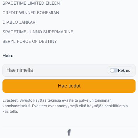
SPACETIME LIMITED EILEEN
CREDIT WINNER BOHEMIAN
DIABLO JANKARI
SPACETIME JUNNO SUPERMARINE
BERYL FORCE OF DESTINY
Haku
Reknro
Hae tiedot
Evästeet: Sivusto käyttää teknisiä evästeitä palvelun toiminnan
varmistamiseksi. Evästeet ovat anonyymejä eikä käyttäjän henkilötietoja
käsitellä.