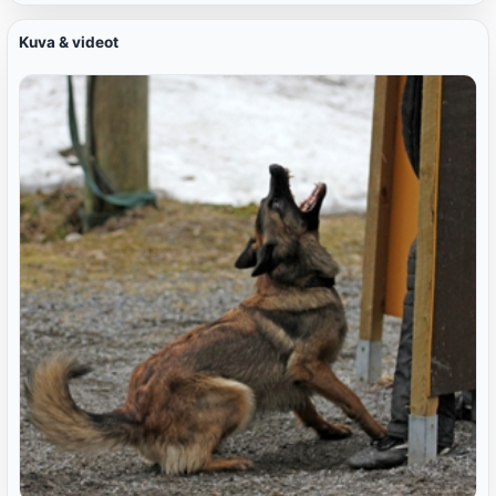
Kuva & videot