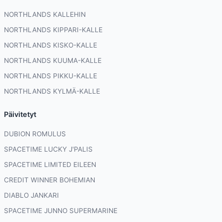
NORTHLANDS KALLEHIN
NORTHLANDS KIPPARI-KALLE
NORTHLANDS KISKO-KALLE
NORTHLANDS KUUMA-KALLE
NORTHLANDS PIKKU-KALLE
NORTHLANDS KYLMÄ-KALLE
Päivitetyt
DUBION ROMULUS
SPACETIME LUCKY J'PALIS
SPACETIME LIMITED EILEEN
CREDIT WINNER BOHEMIAN
DIABLO JANKARI
SPACETIME JUNNO SUPERMARINE