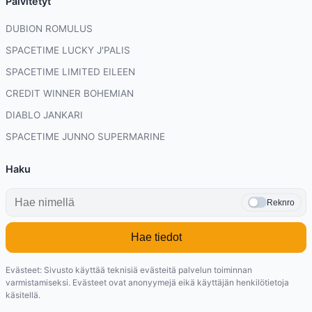
Päivitetyt
DUBION ROMULUS
SPACETIME LUCKY J'PALIS
SPACETIME LIMITED EILEEN
CREDIT WINNER BOHEMIAN
DIABLO JANKARI
SPACETIME JUNNO SUPERMARINE
Haku
Reknro
Hae tiedot
Evästeet: Sivusto käyttää teknisiä evästeitä palvelun toiminnan
varmistamiseksi. Evästeet ovat anonyymejä eikä käyttäjän henkilötietoja
käsitellä.