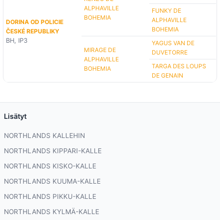
ALPHAVILLE
FUNKY DE
BOHEMIA
ALPHAVILLE
DORINA OD POLICIE
BOHEMIA
ČESKÉ REPUBLIKY
BH, IP3
YAGUS VAN DE
MIRAGE DE
DUVETORRE
ALPHAVILLE
TARGA DES LOUPS
BOHEMIA
DE GENAIN
Lisätyt
NORTHLANDS KALLEHIN
NORTHLANDS KIPPARI-KALLE
NORTHLANDS KISKO-KALLE
NORTHLANDS KUUMA-KALLE
NORTHLANDS PIKKU-KALLE
NORTHLANDS KYLMÄ-KALLE