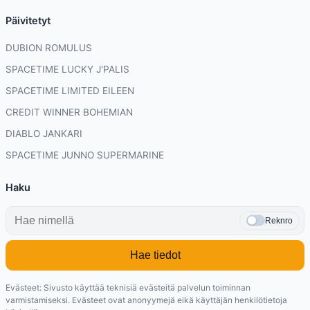
Päivitetyt
DUBION ROMULUS
SPACETIME LUCKY J'PALIS
SPACETIME LIMITED EILEEN
CREDIT WINNER BOHEMIAN
DIABLO JANKARI
SPACETIME JUNNO SUPERMARINE
Haku
Reknro
Hae tiedot
Evästeet: Sivusto käyttää teknisiä evästeitä palvelun toiminnan
varmistamiseksi. Evästeet ovat anonyymejä eikä käyttäjän henkilötietoja