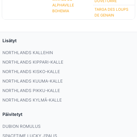
DUVETORRE
ALPHAVILLE
TARGA DES LOUPS
BOHEMIA
DE GENAIN
Lisätyt
NORTHLANDS KALLEHIN
NORTHLANDS KIPPARI-KALLE
NORTHLANDS KISKO-KALLE
NORTHLANDS KUUMA-KALLE
NORTHLANDS PIKKU-KALLE
NORTHLANDS KYLMÄ-KALLE
Päivitetyt
DUBION ROMULUS
SPACETIME LUCKY J'PALIS