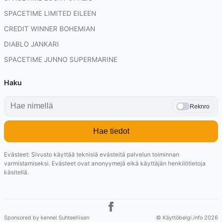
SPACETIME LIMITED EILEEN
CREDIT WINNER BOHEMIAN
DIABLO JANKARI
SPACETIME JUNNO SUPERMARINE
Haku
Reknro
Hae tiedot
Evästeet: Sivusto käyttää teknisiä evästeitä palvelun toiminnan
varmistamiseksi. Evästeet ovat anonyymejä eikä käyttäjän henkilötietoja
käsitellä.
Sponsored by kennel Suhteellisen
© Käyttöbelgi.info 2026