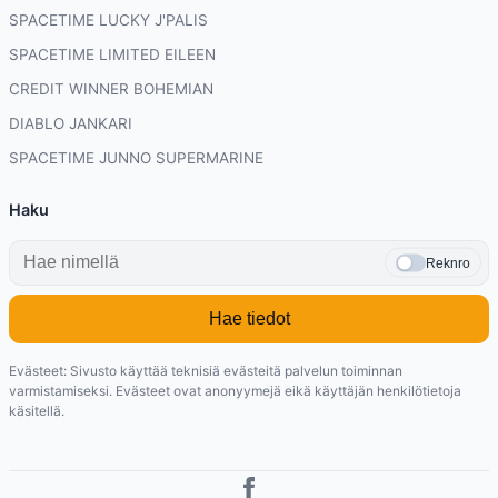
SPACETIME LUCKY J'PALIS
SPACETIME LIMITED EILEEN
CREDIT WINNER BOHEMIAN
DIABLO JANKARI
SPACETIME JUNNO SUPERMARINE
Haku
Reknro
Hae tiedot
Evästeet: Sivusto käyttää teknisiä evästeitä palvelun toiminnan
varmistamiseksi. Evästeet ovat anonyymejä eikä käyttäjän henkilötietoja
käsitellä.