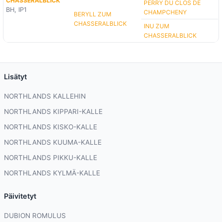
CHASSERALBLICK
PERRY DU CLOS DE
BH, IP1
CHAMPCHENY
BERYLL ZUM
CHASSERALBLICK
INU ZUM
CHASSERALBLICK
Lisätyt
NORTHLANDS KALLEHIN
NORTHLANDS KIPPARI-KALLE
NORTHLANDS KISKO-KALLE
NORTHLANDS KUUMA-KALLE
NORTHLANDS PIKKU-KALLE
NORTHLANDS KYLMÄ-KALLE
Päivitetyt
DUBION ROMULUS