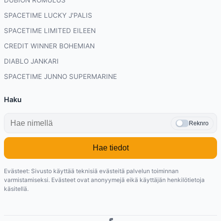
DUBION ROMULUS
SPACETIME LUCKY J'PALIS
SPACETIME LIMITED EILEEN
CREDIT WINNER BOHEMIAN
DIABLO JANKARI
SPACETIME JUNNO SUPERMARINE
Haku
Reknro
Hae tiedot
Evästeet: Sivusto käyttää teknisiä evästeitä palvelun toiminnan
varmistamiseksi. Evästeet ovat anonyymejä eikä käyttäjän henkilötietoja
käsitellä.