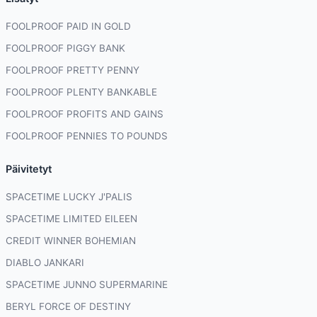
FOOLPROOF PAID IN GOLD
FOOLPROOF PIGGY BANK
FOOLPROOF PRETTY PENNY
FOOLPROOF PLENTY BANKABLE
FOOLPROOF PROFITS AND GAINS
FOOLPROOF PENNIES TO POUNDS
Päivitetyt
SPACETIME LUCKY J'PALIS
SPACETIME LIMITED EILEEN
CREDIT WINNER BOHEMIAN
DIABLO JANKARI
SPACETIME JUNNO SUPERMARINE
BERYL FORCE OF DESTINY