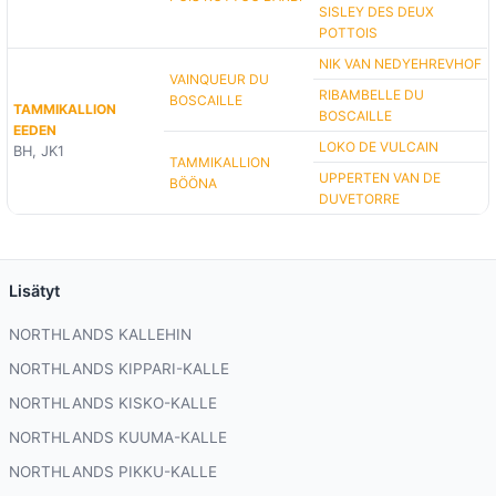
SISLEY DES DEUX
POTTOIS
NIK VAN NEDYEHREVHOF
VAINQUEUR DU
RIBAMBELLE DU
BOSCAILLE
TAMMIKALLION
BOSCAILLE
EEDEN
LOKO DE VULCAIN
BH, JK1
TAMMIKALLION
UPPERTEN VAN DE
BÖÖNA
DUVETORRE
Lisätyt
NORTHLANDS KALLEHIN
NORTHLANDS KIPPARI-KALLE
NORTHLANDS KISKO-KALLE
NORTHLANDS KUUMA-KALLE
NORTHLANDS PIKKU-KALLE