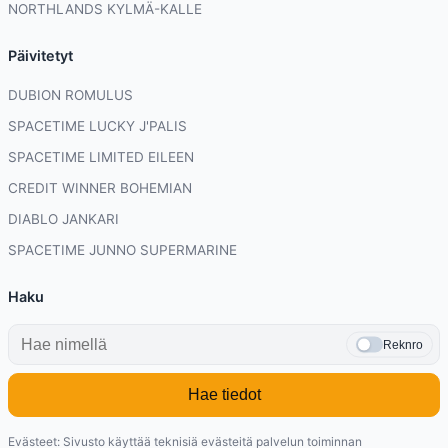
NORTHLANDS KYLMÄ-KALLE
Päivitetyt
DUBION ROMULUS
SPACETIME LUCKY J'PALIS
SPACETIME LIMITED EILEEN
CREDIT WINNER BOHEMIAN
DIABLO JANKARI
SPACETIME JUNNO SUPERMARINE
Haku
Reknro
Hae tiedot
Evästeet: Sivusto käyttää teknisiä evästeitä palvelun toiminnan