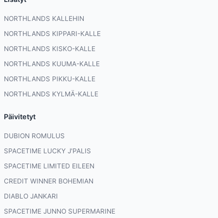
NORTHLANDS KALLEHIN
NORTHLANDS KIPPARI-KALLE
NORTHLANDS KISKO-KALLE
NORTHLANDS KUUMA-KALLE
NORTHLANDS PIKKU-KALLE
NORTHLANDS KYLMÄ-KALLE
Päivitetyt
DUBION ROMULUS
SPACETIME LUCKY J'PALIS
SPACETIME LIMITED EILEEN
CREDIT WINNER BOHEMIAN
DIABLO JANKARI
SPACETIME JUNNO SUPERMARINE