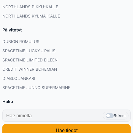
NORTHLANDS PIKKU-KALLE
NORTHLANDS KYLMÄ-KALLE
Päivitetyt
DUBION ROMULUS
SPACETIME LUCKY J'PALIS
SPACETIME LIMITED EILEEN
CREDIT WINNER BOHEMIAN
DIABLO JANKARI
SPACETIME JUNNO SUPERMARINE
Haku
Reknro
Hae tiedot