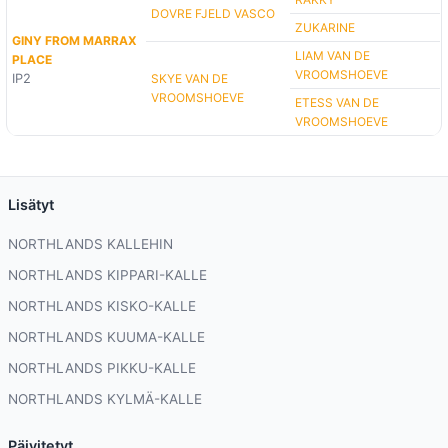
DOVRE FJELD VASCO
ZUKARINE
GINY FROM MARRAX
LIAM VAN DE
PLACE
VROOMSHOEVE
IP2
SKYE VAN DE
VROOMSHOEVE
ETESS VAN DE
VROOMSHOEVE
Lisätyt
NORTHLANDS KALLEHIN
NORTHLANDS KIPPARI-KALLE
NORTHLANDS KISKO-KALLE
NORTHLANDS KUUMA-KALLE
NORTHLANDS PIKKU-KALLE
NORTHLANDS KYLMÄ-KALLE
Päivitetyt