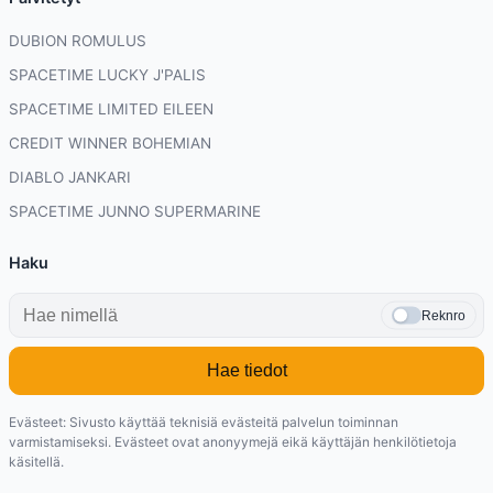
DUBION ROMULUS
SPACETIME LUCKY J'PALIS
SPACETIME LIMITED EILEEN
CREDIT WINNER BOHEMIAN
DIABLO JANKARI
SPACETIME JUNNO SUPERMARINE
Haku
Reknro
Hae tiedot
Evästeet: Sivusto käyttää teknisiä evästeitä palvelun toiminnan
varmistamiseksi. Evästeet ovat anonyymejä eikä käyttäjän henkilötietoja
käsitellä.