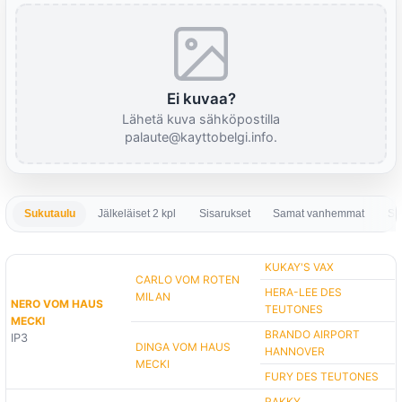
Ei kuvaa?
Lähetä kuva sähköpostilla
palaute@kayttobelgi.info.
Sukutaulu
Jälkeläiset 2 kpl
Sisarukset
Samat vanhemmat
Sa
KUKAY'S VAX
CARLO VOM ROTEN
HERA-LEE DES
MILAN
NERO VOM HAUS
TEUTONES
MECKI
BRANDO AIRPORT
IP3
DINGA VOM HAUS
HANNOVER
MECKI
FURY DES TEUTONES
RAKKY