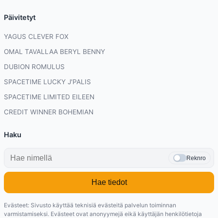
Päivitetyt
YAGUS CLEVER FOX
OMAL TAVALLAA BERYL BENNY
DUBION ROMULUS
SPACETIME LUCKY J'PALIS
SPACETIME LIMITED EILEEN
CREDIT WINNER BOHEMIAN
Haku
Reknro
Hae tiedot
Evästeet: Sivusto käyttää teknisiä evästeitä palvelun toiminnan
varmistamiseksi. Evästeet ovat anonyymejä eikä käyttäjän henkilötietoja