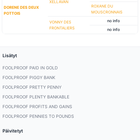
XELLAVAN
ROXANE DU
DORENE DES DEUX
MOUSCRONNAIS
POTTOIS
no info
VONNY DES
FRONTALIERS
no info
Lisätyt
FOOLPROOF PAID IN GOLD
FOOLPROOF PIGGY BANK
FOOLPROOF PRETTY PENNY
FOOLPROOF PLENTY BANKABLE
FOOLPROOF PROFITS AND GAINS
FOOLPROOF PENNIES TO POUNDS
Päivitetyt