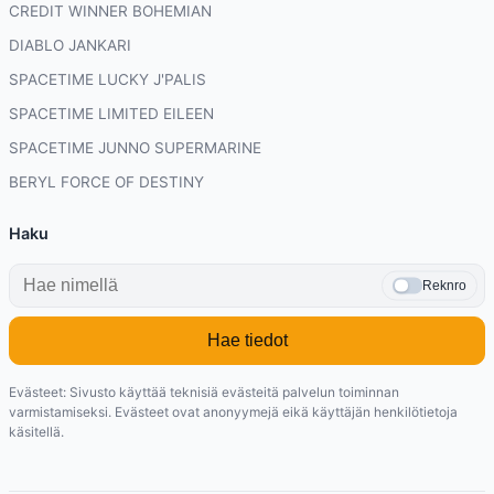
CREDIT WINNER BOHEMIAN
DIABLO JANKARI
SPACETIME LUCKY J'PALIS
SPACETIME LIMITED EILEEN
SPACETIME JUNNO SUPERMARINE
BERYL FORCE OF DESTINY
Haku
Reknro
Hae tiedot
Evästeet: Sivusto käyttää teknisiä evästeitä palvelun toiminnan
varmistamiseksi. Evästeet ovat anonyymejä eikä käyttäjän henkilötietoja
käsitellä.