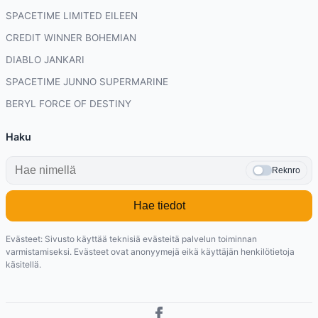
SPACETIME LIMITED EILEEN
CREDIT WINNER BOHEMIAN
DIABLO JANKARI
SPACETIME JUNNO SUPERMARINE
BERYL FORCE OF DESTINY
Haku
Reknro
Hae tiedot
Evästeet: Sivusto käyttää teknisiä evästeitä palvelun toiminnan
varmistamiseksi. Evästeet ovat anonyymejä eikä käyttäjän henkilötietoja
käsitellä.