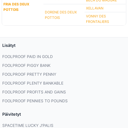
BECA DU MAUGRÉ
FRIA DES DEUX
XELLAVAN
POTTOIS
DORENE DES DEUX
VONNY DES
POTTOIS
FRONTALIERS
Lisätyt
FOOLPROOF PAID IN GOLD
FOOLPROOF PIGGY BANK
FOOLPROOF PRETTY PENNY
FOOLPROOF PLENTY BANKABLE
FOOLPROOF PROFITS AND GAINS
FOOLPROOF PENNIES TO POUNDS
Päivitetyt
SPACETIME LUCKY J'PALIS